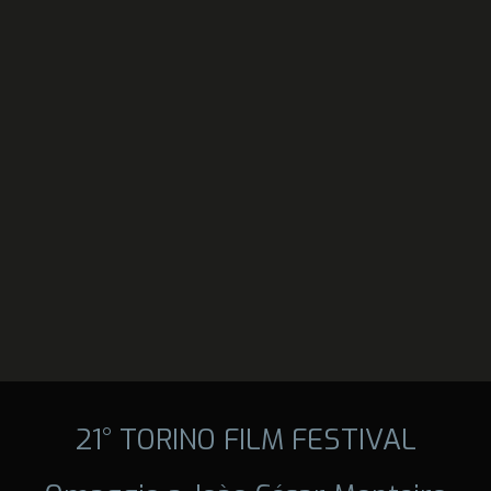
21° TORINO FILM FESTIVAL