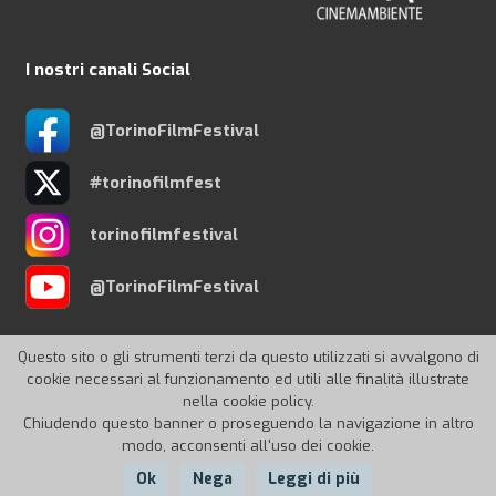
I nostri canali Social
@TorinoFilmFestival
#torinofilmfest
torinofilmfestival
@TorinoFilmFestival
Questo sito o gli strumenti terzi da questo utilizzati si avvalgono di
cookie necessari al funzionamento ed utili alle finalità illustrate
nella cookie policy.
© 2026 Torino Film Festival
Chiudendo questo banner o proseguendo la navigazione in altro
modo, acconsenti all'uso dei cookie.
Ok
Nega
Leggi di più