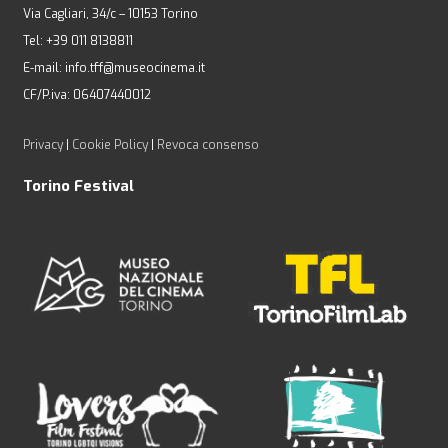
Via Cagliari, 34/c – 10153 Torino
Tel: +39 011 8138811
E-mail: info.tff@museocinema.it
CF/P.iva: 06407440012
Privacy
|
Cookie Policy
|
Revoca consenso
Torino Festival