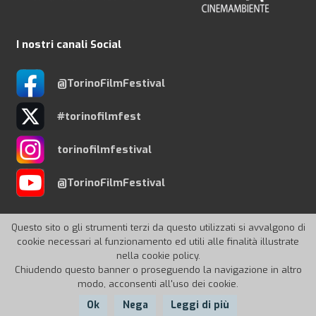
I nostri canali Social
@TorinoFilmFestival
#torinofilmfest
torinofilmfestival
@TorinoFilmFestival
Questo sito o gli strumenti terzi da questo utilizzati si avvalgono di
cookie necessari al funzionamento ed utili alle finalità illustrate
nella cookie policy.
© 2026 Torino Film Festival
Chiudendo questo banner o proseguendo la navigazione in altro
modo, acconsenti all'uso dei cookie.
Ok
Nega
Leggi di più