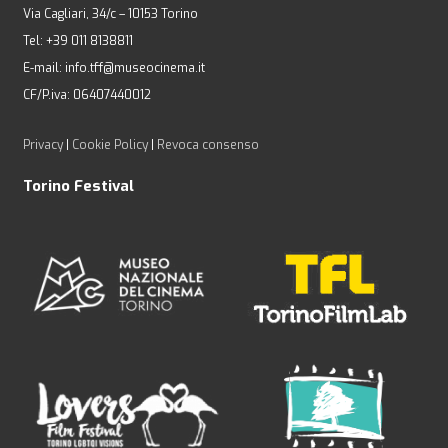
Via Cagliari, 34/c – 10153 Torino
Tel: +39 011 8138811
E-mail: info.tff@museocinema.it
CF/P.iva: 06407440012
Privacy
|
Cookie Policy
|
Revoca consenso
Torino Festival