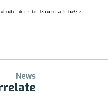
approfondimento dei film del concorso Torino38 e
News
rrelate