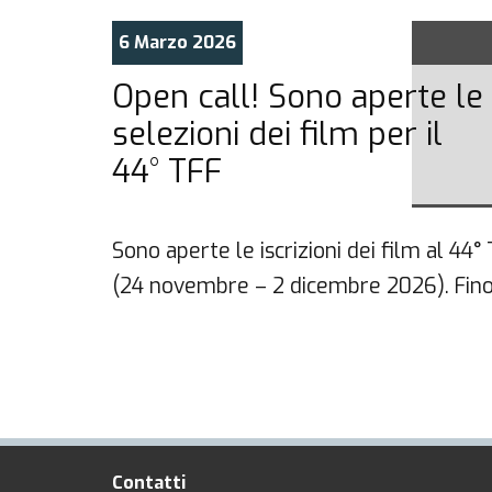
6 Marzo 2026
Open call! Sono aperte le
selezioni dei film per il
44° TFF
ª
Sono aperte le iscrizioni dei film al 44°
(24 novembre – 2 dicembre 2026). Fino
Contatti