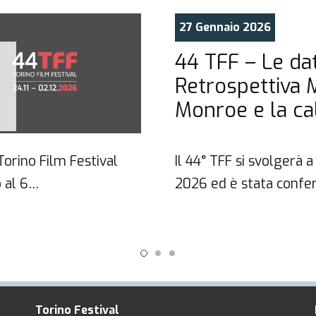
27 Gennaio 2026
44 TFF – Le dat
Retrospettiva 
Monroe e la ca
 Torino Film Festival
Il 44° TFF si svolgerà
 al 6…
2026 ed è stata confe
Torino Festival