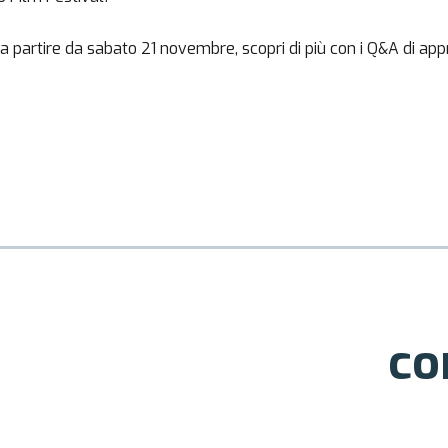
 e, a partire da sabato 21 novembre, scopri di più con i Q&A di 
co