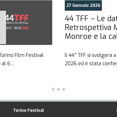
27 Gennaio 2026
44 TFF – Le dat
Retrospettiva 
Monroe e la ca
 Torino Film Festival
Il 44° TFF si svolgerà
 al 6…
2026 ed è stata confe
Torino Festival