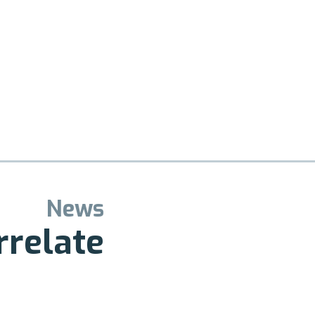
News
rrelate