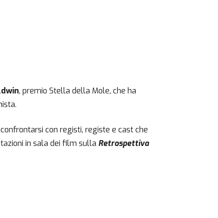
ldwin
, premio Stella della Mole, che ha
ista.
 confrontarsi con registi, registe e cast che
azioni in sala dei film sulla
Retrospettiva