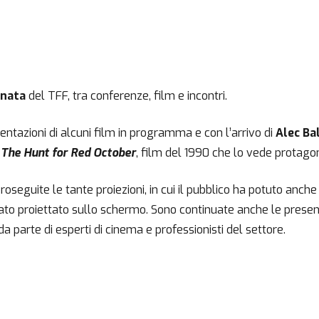
rnata
del TFF, tra conferenze, film e incontri.
sentazioni di alcuni film in programma e con l’arrivo di
Alec Ba
a
The Hunt for Red October
, film del 1990 che lo vede protagon
roseguite le tante proiezioni, in cui il pubblico ha potuto anche
tato proiettato sullo schermo. Sono continuate anche le present
 da parte di esperti di cinema e professionisti del settore.