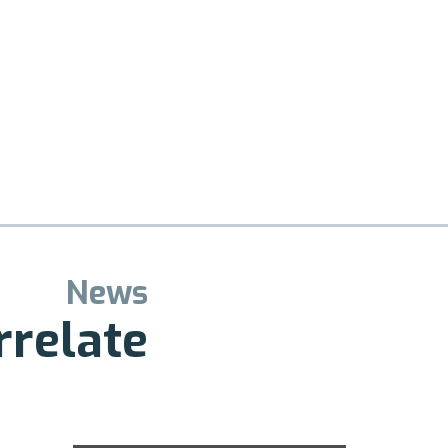
News
rrelate