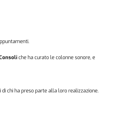
 appuntamenti.
Consoli
che ha curato le colonne sonore, e
 di chi ha preso parte alla loro realizzazione.