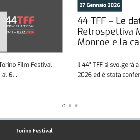
27 Gennaio 2026
44 TFF – Le dat
Retrospettiva 
Monroe e la ca
 Torino Film Festival
Il 44° TFF si svolgerà
 al 6…
2026 ed è stata confe
Torino Festival