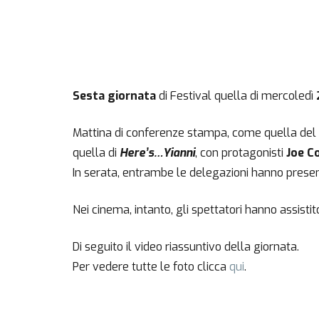
Sesta giornata
di Festival quella di mercoledì
Mattina di conferenze stampa, come quella del 
quella di
Here’s…Yianni
, con protagonisti
Joe C
In serata, entrambe le delegazioni hanno present
Nei cinema, intanto, gli spettatori hanno assistit
Di seguito il video riassuntivo della giornata.
Per vedere tutte le foto clicca
qui
.