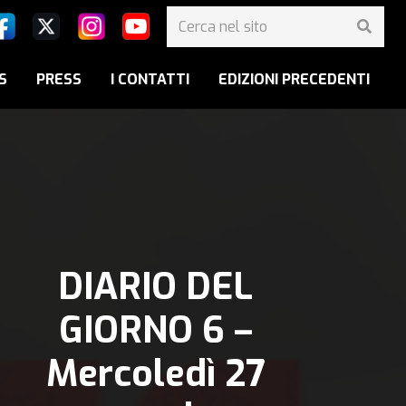
S
PRESS
I CONTATTI
EDIZIONI PRECEDENTI
DIARIO DEL
GIORNO 6 –
Mercoledì 27