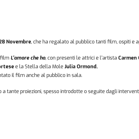
28 Novembre
, che ha regalato al pubblico tanti film, ospiti e
film
L’amore che ho
, con presenti le attrici e l’artista
Carmen 
ortese
e la Stella della Mole
Julia Ormond.
ato il film anche al pubblico in sala.
o a tante proiezioni, spesso introdotte o seguite dagli interventi