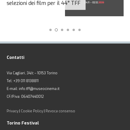
selezioni dei film per il 44° TFF
Contatti
Via Cagliari, 34/c – 10153 Torino
Tel: +39 011 8138811
E-mail: info.tff@museocinema.it
CF/P.iva: 06407440012
Privacy
|
Cookie Policy
|
Revoca consenso
Torino Festival