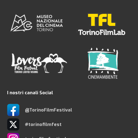
I nostri canali Social
@TorinoFilmFestival
#torinofilmfest