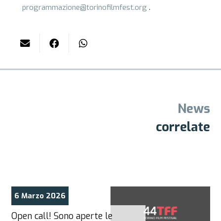
programmazione@torinofilmfest.org
.
News
correlate
6 Marzo 2026
Open call! Sono aperte le