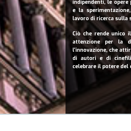
indipendenti, le opere
e la sperimentazione
lavoro di ricerca sulla 
Ciò che rende unico i
attenzione per la di
l’innovazione, che att
di autori e di cinefi
celebrare il potere del 