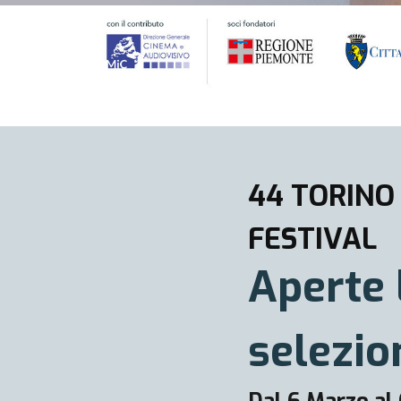
44 TORINO
FESTIVAL
Aperte 
selezio
Dal 6 Marzo al