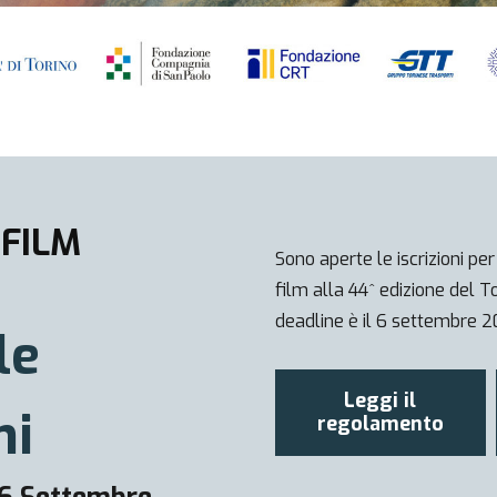
 FILM
Sono aperte le iscrizioni per
film alla 44^ edizione del T
deadline è il 6 settembre 
le
Leggi il
ni
regolamento
 6 Settembre