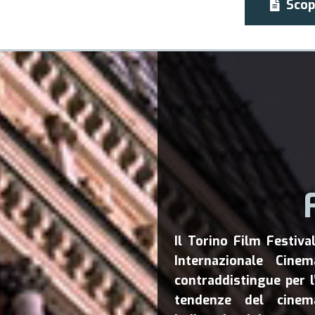
Scop
Il Torino Film Festiv
Internazionale Cinem
contraddistingue per 
tendenze del cinem