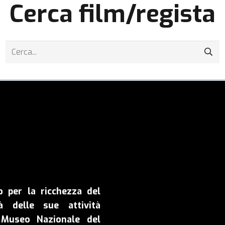
Cerca film/regista
o per la ricchezza del
à delle sue attività
il Museo Nazionale del