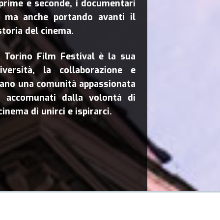
 prime e seconde, i documentari
, ma anche portando avanti il
storia del cinema.
l Torino Film Festival è la sua
versità, la collaborazione e
irano una comunità appassionata
li accomunati dalla volontà di
cinema di unirci e ispirarci.