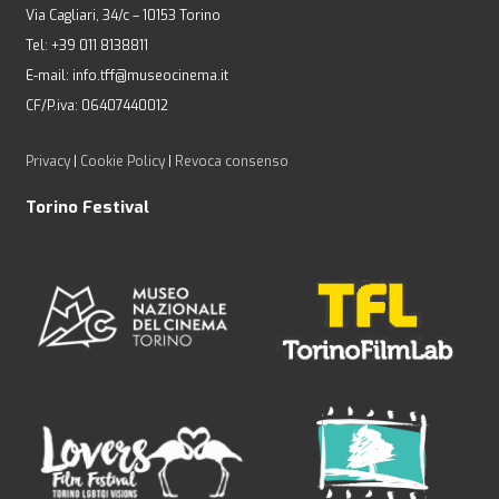
Via Cagliari, 34/c – 10153 Torino
Tel: +39 011 8138811
E-mail: info.tff@museocinema.it
CF/P.iva: 06407440012
Privacy
|
Cookie Policy
|
Revoca consenso
Torino Festival