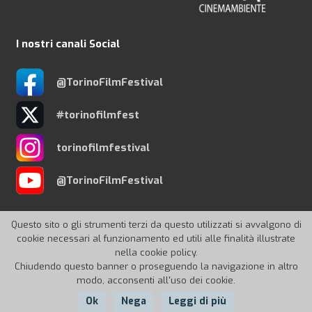
I nostri canali Social
@TorinoFilmFestival
#torinofilmfest
torinofilmfestival
@TorinoFilmFestival
Questo sito o gli strumenti terzi da questo utilizzati si avvalgono di
cookie necessari al funzionamento ed utili alle finalità illustrate
nella cookie policy.
© 2026 Torino Film Festival
Chiudendo questo banner o proseguendo la navigazione in altro
modo, acconsenti all'uso dei cookie.
Ok
Nega
Leggi di più