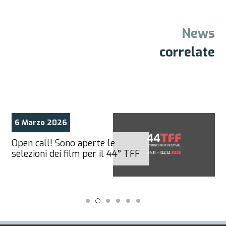
News
correlate
6 Marzo 2026
Open call! Sono aperte le
selezioni dei film per il 44° TFF