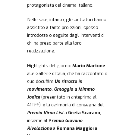
protagonista del cinema italiano.
Nelle sale, intanto, gli spettatori hanno
assistito a tante proiezioni, spesso
introdotte o seguite dagli interventi di
chi ha preso parte alla loro
realizzazione.
Highlights del giorno:
Mario Martone
alle Gallerie d’Italia, che ha raccontato il
suo docufilm
Un ritratto in
movimento. Omaggio a Mimmo
Jodice
(presentato in anteprima al
41TFF), e la cerimonia di consegna del
Premio Virna Lisi
a
Greta Scarano
,
insieme al
P
remio Giovane
Rivelazione
a
Romana Maggiora