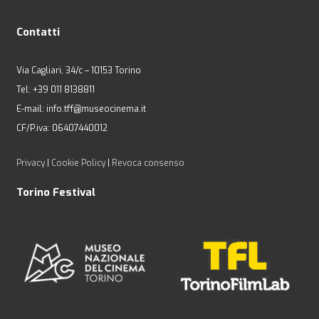
Contatti
Via Cagliari, 34/c – 10153 Torino
Tel: +39 011 8138811
E-mail: info.tff@museocinema.it
CF/P.iva: 06407440012
Privacy
|
Cookie Policy
|
Revoca consenso
Torino Festival