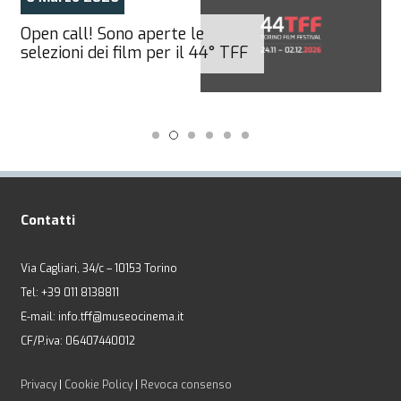
Open call! Sono aperte le
selezioni dei film per il 44° TFF
Contatti
Via Cagliari, 34/c – 10153 Torino
Tel: +39 011 8138811
E-mail: info.tff@museocinema.it
CF/P.iva: 06407440012
Privacy
|
Cookie Policy
|
Revoca consenso