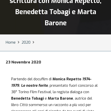
scrittura con Monica Repetto,
Benedetta Tobagi e Marta
Barone
Home
2020
23 Novembre 2020
Partendo del docufilm di
Monica Repetto
1974-
1979. Le nostre ferite
, presentato fuori concorso al
38° Torino Film Festival, la regista dialoga con
Benedetta Tobagi
e
Marta Barone
, autrice del
libro
Città sommersa
: un racconto a più voci per