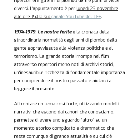
ripercorrere gli anni di piombo da tre punti di vista
diversi. L’appuntamento è per
lunedì 23 novembre
alle ore 15:00 sul
canale YouTube del TFF
.
1974-1979. Le nostre ferite
è la cronaca della
straordinaria normalità degli anni di piombo della
gente sopravvissuta alla violenza politiche e al
terrorismo. La grande storia irrompe nel film
attraverso repertori meno noti di archivi storici,
un’inesauribile ricchezza di fondamentale importanza
per comprendere il nostro passato e aiutarci a
leggere il presente.
Affrontare un tema così forte, utilizzando modelli
narrativi che escono dai canoni che conosciamo,
permette di avere uno sguardo “altro” su un
momento storico complicato e drammatico che
resta comunque di grande attualità e su cui c’è