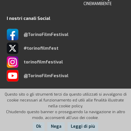
I nostri canali Social
@TorinoFilmFestival
#torinofilmfest
torinofilmfestival
@TorinoFilmFestival
Questo sito o gli strumenti terzi da questo utilizzati si avvalgono di
cookie necessari al funzionamento ed utili alle finalità illustrate
nella cookie policy.
© 2026 Torino Film Festival
Chiudendo questo banner o proseguendo la navigazione in altro
modo, acconsenti all'uso dei cookie.
Ok
Nega
Leggi di più