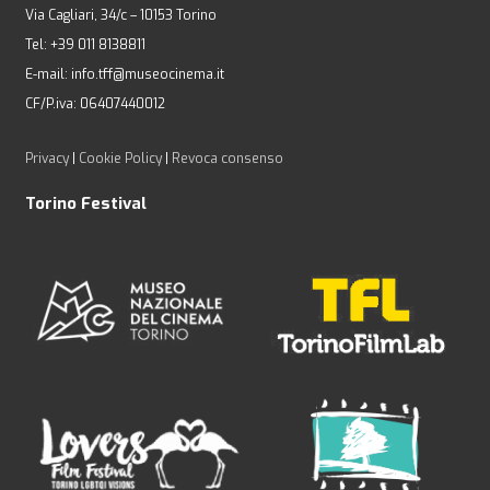
Via Cagliari, 34/c – 10153 Torino
Tel: +39 011 8138811
E-mail: info.tff@museocinema.it
CF/P.iva: 06407440012
Privacy
|
Cookie Policy
|
Revoca consenso
Torino Festival