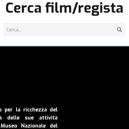
Cerca film/regista
o per la ricchezza del
à delle sue attività
il Museo Nazionale del