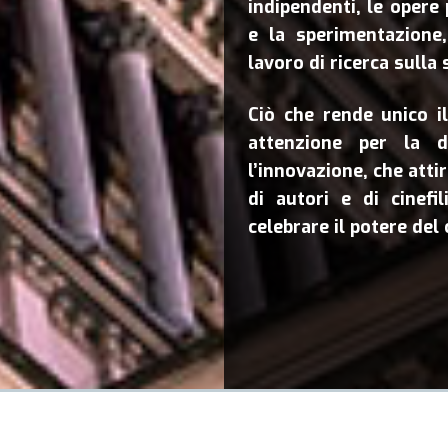
indipendenti, le opere
e la sperimentazione
lavoro di ricerca sulla 
Ciò che rende unico i
attenzione per la di
l’innovazione, che att
di autori e di cinefi
celebrare il potere del 