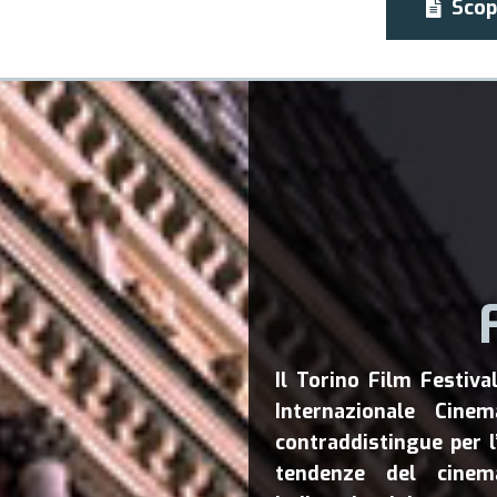
Scop
Il Torino Film Festiv
Internazionale Cinem
contraddistingue per 
tendenze del cinem