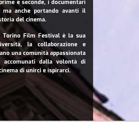
 prime e seconde, i documentari
, ma anche portando avanti il
storia del cinema.
l Torino Film Festival è la sua
versità, la collaborazione e
irano una comunità appassionata
li accomunati dalla volontà di
cinema di unirci e ispirarci.