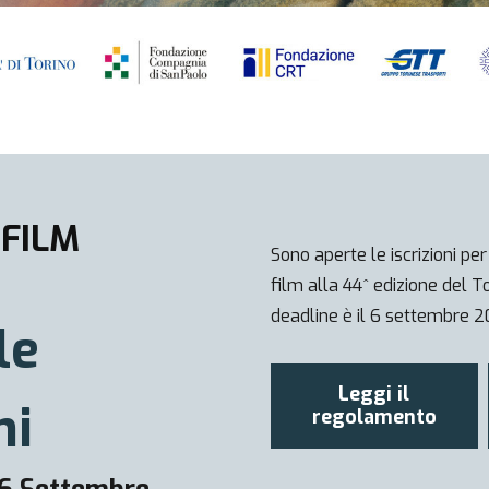
 FILM
Sono aperte le iscrizioni per
film alla 44^ edizione del T
deadline è il 6 settembre 
le
Leggi il
ni
regolamento
 6 Settembre