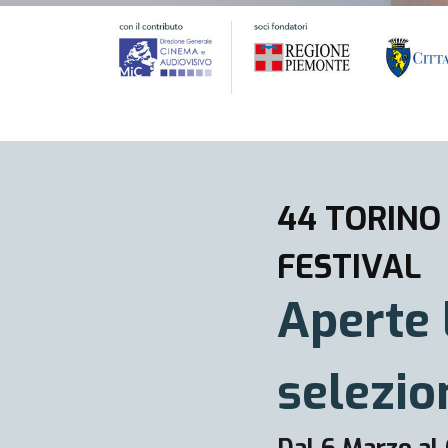
44 TORINO
FESTIVAL
Aperte 
selezio
Dal 6 Marzo al